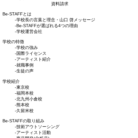
資料請求
Be-STAFFとは
-学校長の言葉と理念・山口 啓メッセージ
-Be-STAFFが選ばれる4つの理由
-学校運営会社
学校の特徴
-学校の強み
-国際ライセンス
-アーティスト紹介
-就職事例
-生徒の声
学校紹介
-東京校
-福岡本校
-北九州小倉校
-熊本校
-久留米校
Be-STAFFの取り組み
-技術アウトソーシング
-アーティスト活動