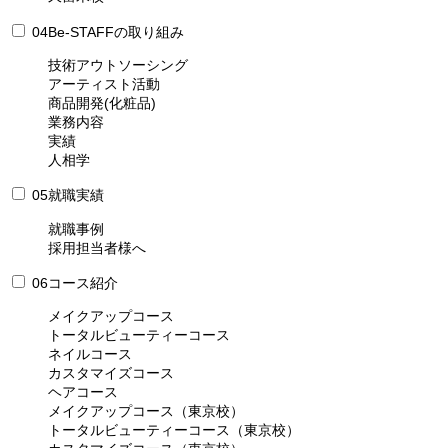
04
Be-STAFFの取り組み
技術アウトソーシング
アーティスト活動
商品開発(化粧品)
業務内容
実績
人相学
05
就職実績
就職事例
採用担当者様へ
06
コース紹介
メイクアップコース
トータルビューティーコース
ネイルコース
カスタマイズコース
ヘアコース
メイクアップコース（東京校）
トータルビューティーコース（東京校）