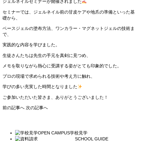
ジェルネイルセミナーが開催されました
セミナーでは、ジェルネイル前の甘皮ケアや地爪の準備といった基
礎から、
ベースジェルの塗布方法、ワンカラー・マグネットジェルの技術ま
で、
実践的な内容を学びました。
生徒さんたちは先生の手元を真剣に見つめ、
メモを取りながら熱心に受講する姿がとても印象的でした。
プロの現場で求められる技術や考え方に触れ、
学びの多い充実した時間となりました
ご参加いただいた皆さま、ありがとうございました！
前の記事へ
次の記事へ
一覧へ
OPEN CAMPUS
学校見学
SCHOOL GUIDE