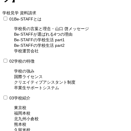
学校見学
資料請求
01
Be-STAFFとは
学校長の言葉と理念・山口 啓メッセージ
Be-STAFFが選ばれる4つの理由
Be-STAFFの学校生活 part1
Be-STAFFの学校生活 part2
学校運営会社
02
学校の特徴
学校の強み
国際ライセンス
クリエイティブアシスタント制度
卒業生サポートシステム
03
学校紹介
東京校
福岡本校
北九州小倉校
熊本校
久留米校