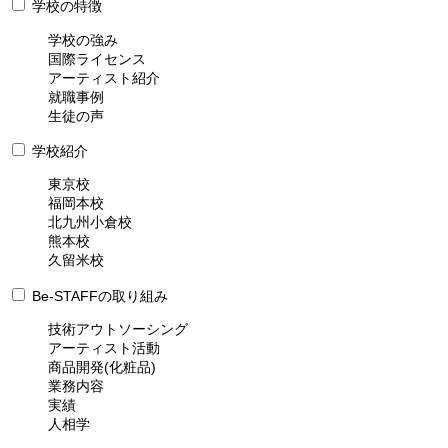
学校の特徴
学校の強み
国際ライセンス
アーティスト紹介
就職事例
生徒の声
学校紹介
東京校
福岡本校
北九州小倉校
熊本校
久留米校
Be-STAFFの取り組み
技術アウトソーシング
アーティスト活動
商品開発(化粧品)
業務内容
実績
人相学