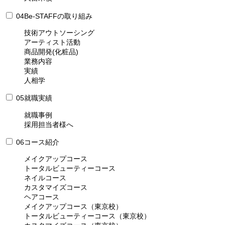
04
Be-STAFFの取り組み
技術アウトソーシング
アーティスト活動
商品開発(化粧品)
業務内容
実績
人相学
05
就職実績
就職事例
採用担当者様へ
06
コース紹介
メイクアップコース
トータルビューティーコース
ネイルコース
カスタマイズコース
ヘアコース
メイクアップコース（東京校）
トータルビューティーコース（東京校）