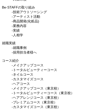
Be-STAFFの取り組み
-技術アウトソーシング
-アーティスト活動
-商品開発(化粧品)
-業務内容
-実績
-人相学
就職実績
-就職事例
-採用担当者様へ
コース紹介
-メイクアップコース
-トータルビューティーコース
-ネイルコース
-カスタマイズコース
-ヘアコース
-メイクアップコース（東京校）
-トータルビューティーコース（東京校）
-ヘアアレンジコース（東京校）
-プレミアムコース（東京校）
-カスタマイズコース（東京校）