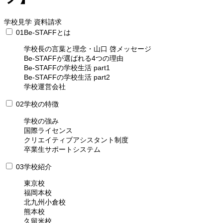
学校見学
資料請求
01
Be-STAFFとは
学校長の言葉と理念・山口 啓メッセージ
Be-STAFFが選ばれる4つの理由
Be-STAFFの学校生活 part1
Be-STAFFの学校生活 part2
学校運営会社
02
学校の特徴
学校の強み
国際ライセンス
クリエイティブアシスタント制度
卒業生サポートシステム
03
学校紹介
東京校
福岡本校
北九州小倉校
熊本校
久留米校